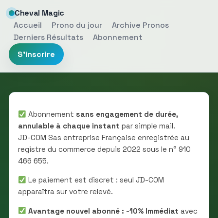
Cheval Magic
Accueil
Prono du jour
Archive Pronos
Derniers Résultats
Abonnement
S'inscrire
Abonnement
sans engagement de durée,
annulable à chaque instant
par simple mail.
JD-COM Sas entreprise Française enregistrée au
registre du commerce depuis 2022 sous le n° 910
466 655.
Le paiement est discret : seul JD-COM
apparaîtra sur votre relevé.
Avantage nouvel abonné : -10% Immédiat
avec