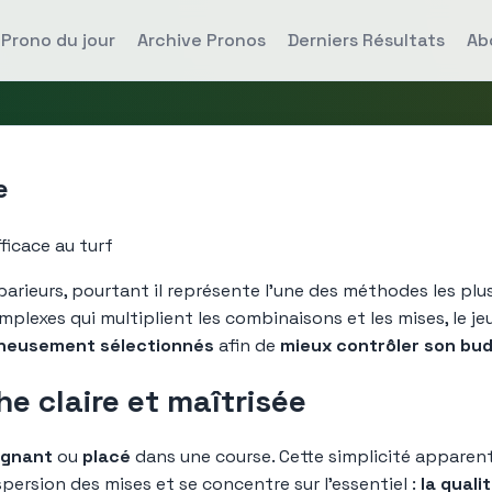
Prono du jour
Archive Pronos
Derniers Résultats
Ab
e
fficace au turf
arieurs, pourtant il représente l’une des méthodes les plu
plexes qui multiplient les combinaisons et les mises, le je
gneusement sélectionnés
afin de
mieux contrôler son bu
e claire et maîtrisée
gnant
ou
placé
dans une course. Cette simplicité apparente
spersion des mises et se concentre sur l’essentiel :
la quali