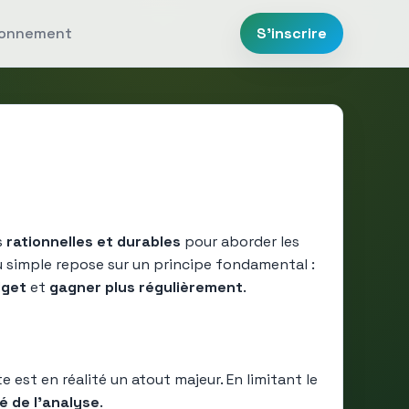
onnement
S'inscrire
s
rationnelles et durables
pour aborder les
u simple repose sur un principe fondamental :
dget
et
gagner plus régulièrement
.
 est en réalité un atout majeur. En limitant le
té de l’analyse
.