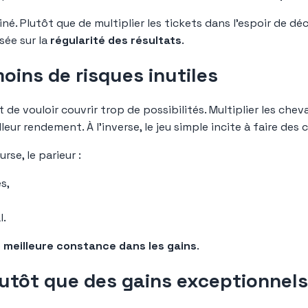
é. Plutôt que de multiplier les tickets dans l’espoir de dé
sée sur la
régularité des résultats
.
oins de risques inutiles
st de vouloir couvrir trop de possibilités. Multiplier les c
ur rendement. À l’inverse, le jeu simple incite à faire des c
se, le parieur :
s,
l.
e
meilleure constance dans les gains
.
lutôt que des gains exceptionnels