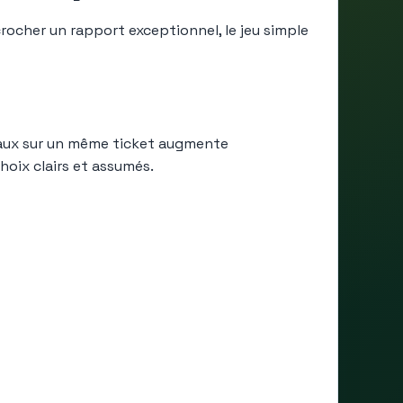
crocher un rapport exceptionnel, le jeu simple
hevaux sur un même ticket augmente
hoix clairs et assumés.