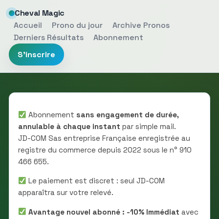
Cheval Magic
Accueil
Prono du jour
Archive Pronos
Derniers Résultats
Abonnement
S'inscrire
Abonnement
sans engagement de durée,
annulable à chaque instant
par simple mail.
JD-COM Sas entreprise Française enregistrée au
registre du commerce depuis 2022 sous le n° 910
466 655.
Le paiement est discret : seul JD-COM
apparaîtra sur votre relevé.
Avantage nouvel abonné : -10% Immédiat
avec