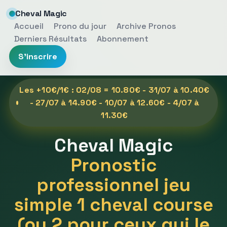
Cheval Magic
Accueil
Prono du jour
Archive Pronos
Derniers Résultats
Abonnement
S'inscrire
Les +10€/1€ : 02/08 = 10.80€ - 31/07 à 10.40€
- 27/07 à 14.90€ - 10/07 à 12.60€ - 4/07 à
11.30€
Cheval Magic
Pronostic
professionnel jeu
simple 1 cheval course
(ou 2 pour ceux qui le