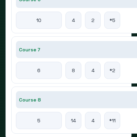
10
4
2
*5
Course 7
6
8
4
*2
Course 8
5
14
4
*11