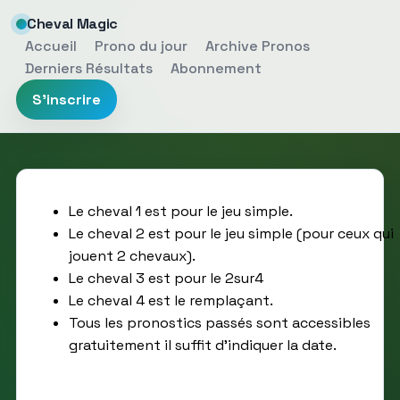
Cheval Magic
Accueil
Prono du jour
Archive Pronos
Derniers Résultats
Abonnement
S'inscrire
Le cheval 1 est pour le jeu simple.
Le cheval 2 est pour le jeu simple (pour ceux qui
jouent 2 chevaux).
Le cheval 3 est pour le 2sur4
Le cheval 4 est le remplaçant.
Tous les pronostics passés sont accessibles
gratuitement il suffit d'indiquer la date.