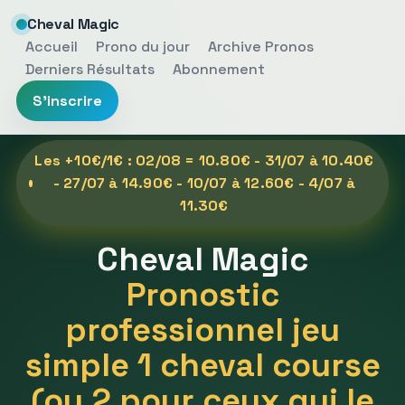
Cheval Magic
Accueil
Prono du jour
Archive Pronos
Derniers Résultats
Abonnement
S'inscrire
Les +10€/1€ : 02/08 = 10.80€ - 31/07 à 10.40€
- 27/07 à 14.90€ - 10/07 à 12.60€ - 4/07 à
11.30€
Cheval Magic
Pronostic
professionnel jeu
simple 1 cheval course
(ou 2 pour ceux qui le