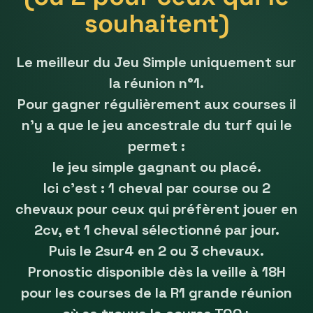
souhaitent)
Le meilleur du Jeu Simple uniquement sur
la réunion n°1.
Pour gagner régulièrement aux courses il
n'y a que le jeu ancestrale du turf qui le
permet :
le jeu simple gagnant ou placé.
Ici c'est : 1 cheval par course ou 2
chevaux pour ceux qui préfèrent jouer en
2cv, et 1 cheval sélectionné par jour.
Puis le 2sur4 en 2 ou 3 chevaux.
Pronostic disponible dès la veille à 18H
pour les courses de la R1 grande réunion