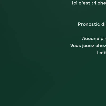
Ici c'est : 1 c
Pronostic di
Aucune pro
Vous jouez chez
limi