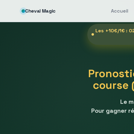
Cheval Magic
Accueil
Les +10€/1€ : 0
Pronosti
course 
Le m
Pour gagner ré