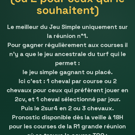
souhaitent)
Le meilleur du Jeu Simple uniquement sur
la réunion n°1.
Pour gagner régulièrement aux courses il
n'y a que le jeu ancestrale du turf qui le
permet :
le jeu simple gagnant ou placé.
Ici c'est : 1 cheval par course ou 2
chevaux pour ceux qui préfèrent jouer en
2cv, et 1 cheval sélectionné par jour.
Puis le 2sur4 en 2 ou 3 chevaux.
Pronostic disponible dès la veille à 18H
pour les courses de la R1 grande réunion