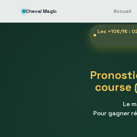
Cheval Magic
Accueil
Les +10€/1€ : 0
Pronosti
course 
Le m
Pour gagner ré