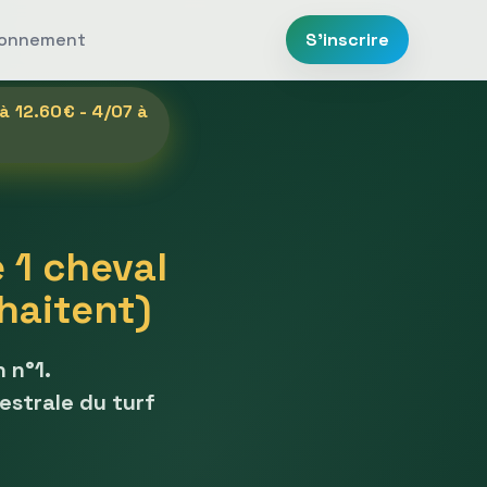
onnement
S'inscrire
à 12.60€ - 4/07 à
 1 cheval
haitent)
 n°1.
estrale du turf