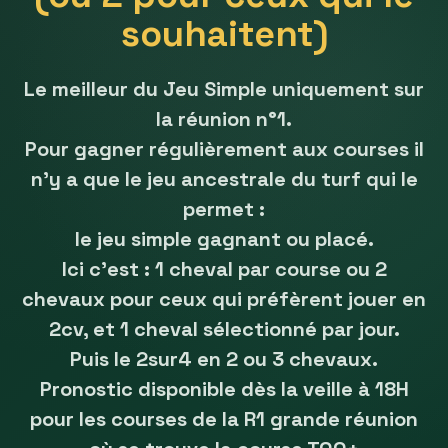
souhaitent)
Le meilleur du Jeu Simple uniquement sur
la réunion n°1.
Pour gagner régulièrement aux courses il
n'y a que le jeu ancestrale du turf qui le
permet :
le jeu simple gagnant ou placé.
Ici c'est : 1 cheval par course ou 2
chevaux pour ceux qui préfèrent jouer en
2cv, et 1 cheval sélectionné par jour.
Puis le 2sur4 en 2 ou 3 chevaux.
Pronostic disponible dès la veille à 18H
pour les courses de la R1 grande réunion