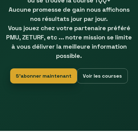
où se trouve la course TQQ+
Aucune promesse de gain nous affichons
nos résultats jour par jour.
Vous jouez chez votre partenaire préféré
PMU, ZETURF, etc ... notre mission se limite
à vous délivrer la meilleure information
possible.
S'abonner maintenant
Voir les courses