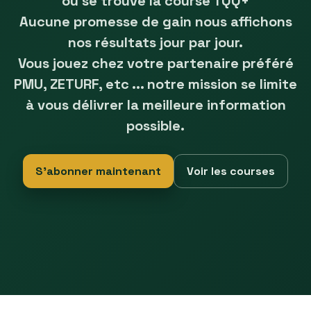
où se trouve la course TQQ+
Aucune promesse de gain nous affichons
nos résultats jour par jour.
Vous jouez chez votre partenaire préféré
PMU, ZETURF, etc ... notre mission se limite
à vous délivrer la meilleure information
possible.
S'abonner maintenant
Voir les courses