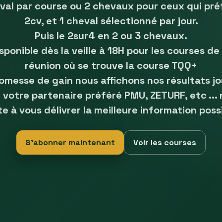
heval par course ou 2 chevaux pour ceux qui pr
2cv, et 1 cheval sélectionné par jour.
Puis le 2sur4 en 2 ou 3 chevaux.
sponible dès la veille à 18H pour les courses de
réunion où se trouve la course TQQ+
messe de gain nous affichons nos résultats jou
 votre partenaire préféré PMU, ZETURF, etc ... 
te à vous délivrer la meilleure information poss
S'abonner maintenant
Voir les courses