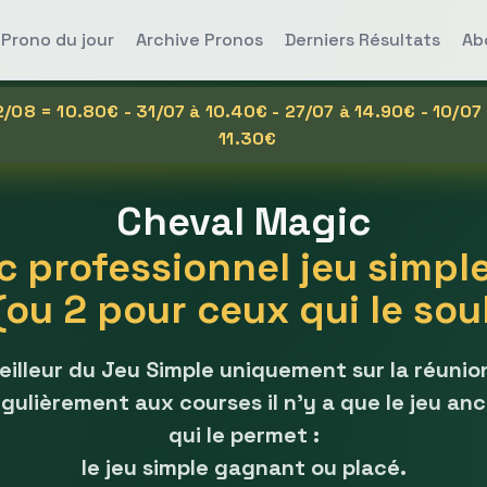
Prono du jour
Archive Pronos
Derniers Résultats
Ab
2/08 = 10.80€ - 31/07 à 10.40€ - 27/07 à 14.90€ - 10/07 
11.30€
Cheval Magic
c professionnel jeu simple
(ou 2 pour ceux qui le sou
eilleur du Jeu Simple uniquement sur la réunion
gulièrement aux courses il n'y a que le jeu anc
qui le permet :
le jeu simple gagnant ou placé.