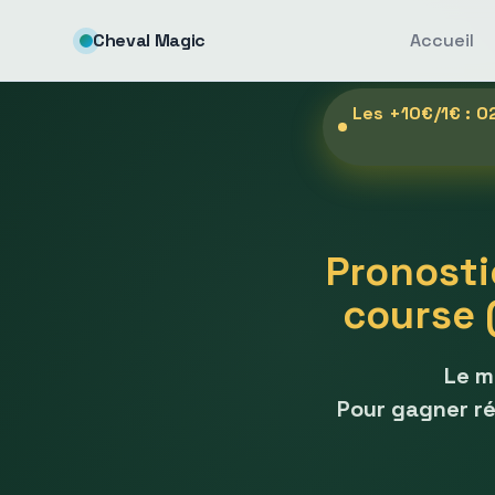
Cheval Magic
Accueil
Les +10€/1€ : 0
Pronosti
course 
Le m
Pour gagner ré