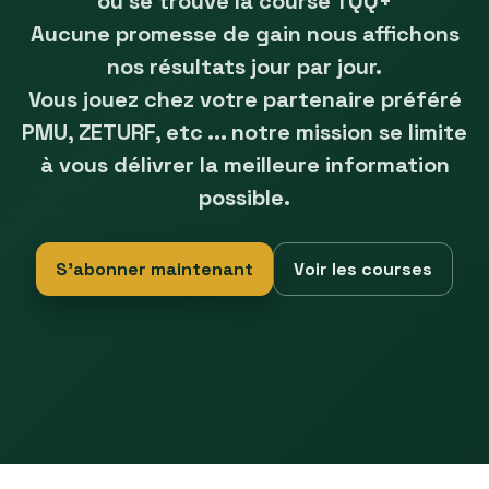
où se trouve la course TQQ+
Aucune promesse de gain nous affichons
nos résultats jour par jour.
Vous jouez chez votre partenaire préféré
PMU, ZETURF, etc ... notre mission se limite
à vous délivrer la meilleure information
possible.
S'abonner maintenant
Voir les courses