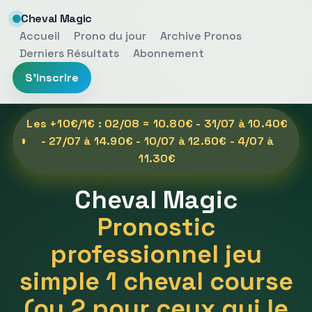
Cheval Magic
Accueil
Prono du jour
Archive Pronos
Derniers Résultats
Abonnement
S'inscrire
Les +10€/1€ : 02/08 = 10.80€ - 31/07 à 10.40€
- 27/07 à 14.90€ - 10/07 à 12.60€ - 4/07 à
11.30€
Cheval Magic
Pronostic
professionnel jeu
simple 1 cheval course
(ou 2 pour ceux qui le