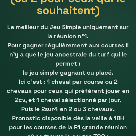
souhaitent)
Le meilleur du Jeu Simple uniquement sur
la réunion n°1.
Pour gagner régulièrement aux courses il
n'y a que le jeu ancestrale du turf qui le
permet :
le jeu simple gagnant ou placé.
Ici c'est : 1 cheval par course ou 2
chevaux pour ceux qui préfèrent jouer en
2cv, et 1 cheval sélectionné par jour.
Puis le 2sur4 en 2 ou 3 chevaux.
Pronostic disponible dès la veille à 18H
pour les courses de la R1 grande réunion