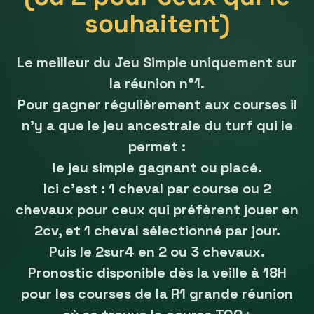
souhaitent)
Le meilleur du Jeu Simple uniquement sur
la réunion n°1.
Pour gagner régulièrement aux courses il
n'y a que le jeu ancestrale du turf qui le
permet :
le jeu simple gagnant ou placé.
Ici c'est : 1 cheval par course ou 2
chevaux pour ceux qui préfèrent jouer en
2cv, et 1 cheval sélectionné par jour.
Puis le 2sur4 en 2 ou 3 chevaux.
Pronostic disponible dès la veille à 18H
pour les courses de la R1 grande réunion