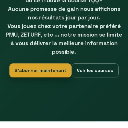
où se trouve la course TQQ+
Aucune promesse de gain nous affichons
nos résultats jour par jour.
Vous jouez chez votre partenaire préféré
PMU, ZETURF, etc ... notre mission se limite
à vous délivrer la meilleure information
possible.
S'abonner maintenant
Voir les courses