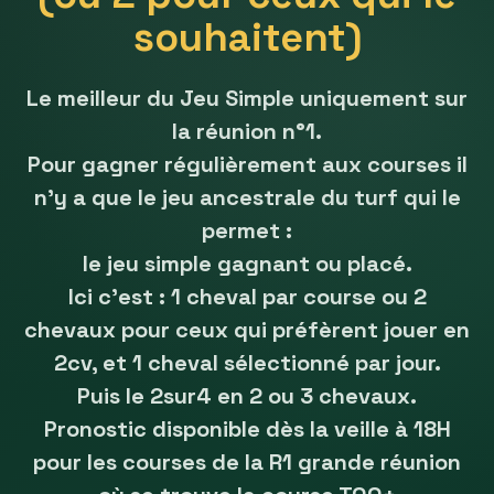
souhaitent)
Le meilleur du Jeu Simple uniquement sur
la réunion n°1.
Pour gagner régulièrement aux courses il
n'y a que le jeu ancestrale du turf qui le
permet :
le jeu simple gagnant ou placé.
Ici c'est : 1 cheval par course ou 2
chevaux pour ceux qui préfèrent jouer en
2cv, et 1 cheval sélectionné par jour.
Puis le 2sur4 en 2 ou 3 chevaux.
Pronostic disponible dès la veille à 18H
pour les courses de la R1 grande réunion