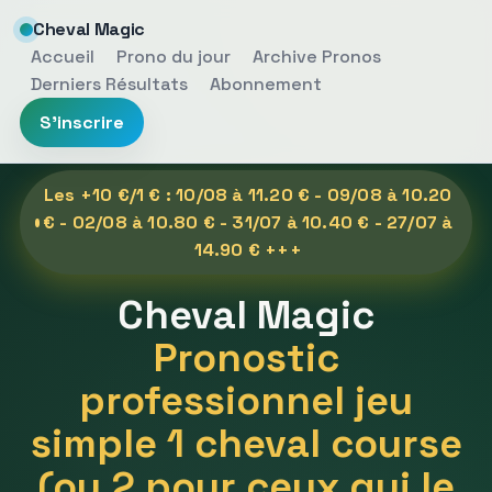
Cheval Magic
Accueil
Prono du jour
Archive Pronos
Derniers Résultats
Abonnement
S'inscrire
Les +10 €/1 € : 10/08 à 11.20 € - 09/08 à 10.20
€ - 02/08 à 10.80 € - 31/07 à 10.40 € - 27/07 à
14.90 € +++
Cheval Magic
Pronostic
professionnel jeu
simple 1 cheval course
(ou 2 pour ceux qui le