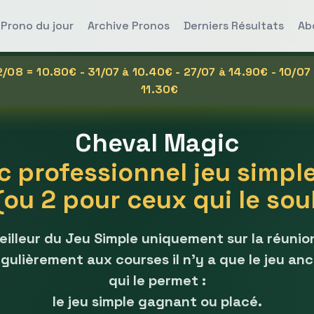
Prono du jour
Archive Pronos
Derniers Résultats
Ab
2/08 = 10.80€ - 31/07 à 10.40€ - 27/07 à 14.90€ - 10/07 
11.30€
Cheval Magic
c professionnel jeu simple
(ou 2 pour ceux qui le sou
eilleur du Jeu Simple uniquement sur la réunion
gulièrement aux courses il n'y a que le jeu anc
qui le permet :
le jeu simple gagnant ou placé.