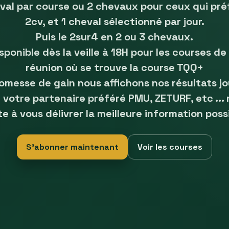
heval par course ou 2 chevaux pour ceux qui pr
2cv, et 1 cheval sélectionné par jour.
Puis le 2sur4 en 2 ou 3 chevaux.
sponible dès la veille à 18H pour les courses de
réunion où se trouve la course TQQ+
messe de gain nous affichons nos résultats jou
 votre partenaire préféré PMU, ZETURF, etc ... 
te à vous délivrer la meilleure information poss
S'abonner maintenant
Voir les courses