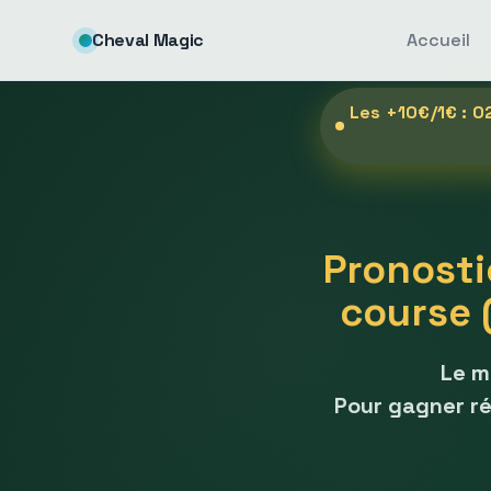
Cheval Magic
Accueil
Les +10€/1€ : 0
Pronosti
course 
Le m
Pour gagner ré