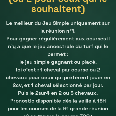
souhaitent)
Le meilleur du Jeu Simple uniquement sur
la réunion n°1.
Pour gagner régulièrement aux courses il
n'y a que le jeu ancestrale du turf qui le
permet :
le jeu simple gagnant ou placé.
Ici c'est : 1 cheval par course ou 2
chevaux pour ceux qui préfèrent jouer en
2cv, et 1 cheval sélectionné par jour.
Puis le 2sur4 en 2 ou 3 chevaux.
Pronostic disponible dès la veille à 18H
pour les courses de la R1 grande réunion