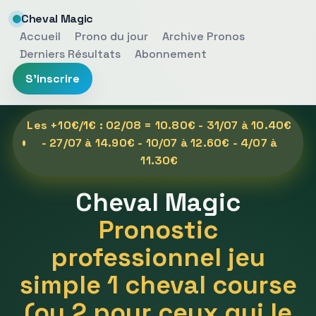
Cheval Magic
Accueil
Prono du jour
Archive Pronos
Derniers Résultats
Abonnement
S'inscrire
Les +10€/1€ : 02/08 = 10.80€ - 31/07 à 10.40€
- 27/07 à 14.90€ - 10/07 à 12.60€ - 4/07 à
11.30€
Cheval Magic
Pronostic
professionnel jeu
simple 1 cheval course
(ou 2 pour ceux qui le