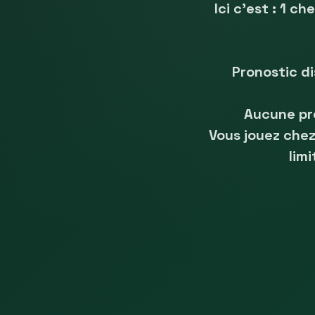
Ici c'est : 1 c
Pronostic di
Aucune pro
Vous jouez chez
limi