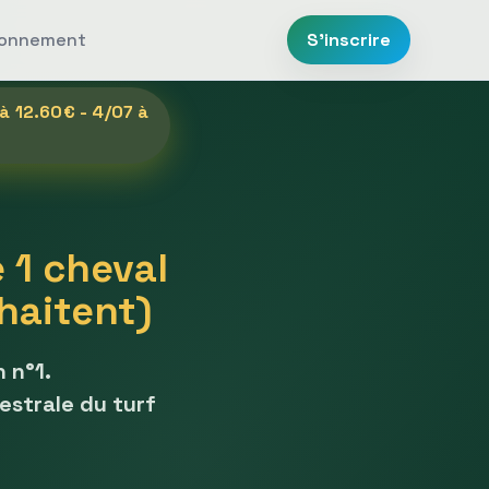
onnement
S'inscrire
à 12.60€ - 4/07 à
 1 cheval
haitent)
 n°1.
estrale du turf