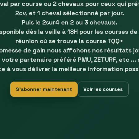
heval par course ou 2 chevaux pour ceux qui pr
2cv, et 1 cheval sélectionné par jour.
Puis le 2sur4 en 2 ou 3 chevaux.
sponible dès la veille à 18H pour les courses de
réunion où se trouve la course TQQ+
messe de gain nous affichons nos résultats jou
 votre partenaire préféré PMU, ZETURF, etc ... 
te à vous délivrer la meilleure information poss
S'abonner maintenant
Voir les courses