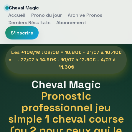
Cheval Magic
Accueil
Prono du jour
Archive Pronos
Derniers Résultats
Abonnement
S'inscrire
Les +10€/1€ : 02/08 = 10.80€ - 31/07 à 10.40€
- 27/07 à 14.90€ - 10/07 à 12.60€ - 4/07 à
11.30€
Cheval Magic
Pronostic
professionnel jeu
simple 1 cheval course
(ou 2 pour ceux qui le