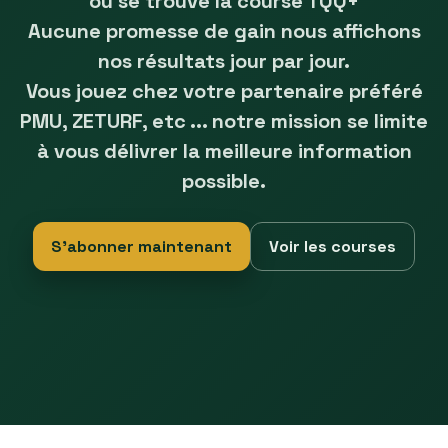
où se trouve la course TQQ+
Aucune promesse de gain nous affichons
nos résultats jour par jour.
Vous jouez chez votre partenaire préféré
PMU, ZETURF, etc ... notre mission se limite
à vous délivrer la meilleure information
possible.
S'abonner maintenant
Voir les courses