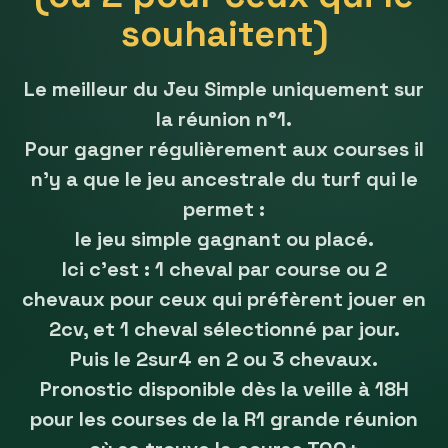
souhaitent)
Le meilleur du Jeu Simple uniquement sur
la réunion n°1.
Pour gagner régulièrement aux courses il
n'y a que le jeu ancestrale du turf qui le
permet :
le jeu simple gagnant ou placé.
Ici c'est : 1 cheval par course ou 2
chevaux pour ceux qui préfèrent jouer en
2cv, et 1 cheval sélectionné par jour.
Puis le 2sur4 en 2 ou 3 chevaux.
Pronostic disponible dès la veille à 18H
pour les courses de la R1 grande réunion