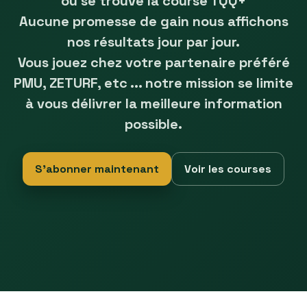
où se trouve la course TQQ+
Aucune promesse de gain nous affichons
nos résultats jour par jour.
Vous jouez chez votre partenaire préféré
PMU, ZETURF, etc ... notre mission se limite
à vous délivrer la meilleure information
possible.
S'abonner maintenant
Voir les courses