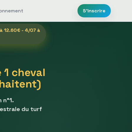
onnement
S'inscrire
à 12.60€ - 4/07 à
 1 cheval
haitent)
 n°1.
estrale du turf