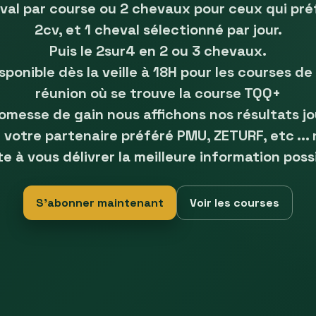
heval par course ou 2 chevaux pour ceux qui pr
2cv, et 1 cheval sélectionné par jour.
Puis le 2sur4 en 2 ou 3 chevaux.
sponible dès la veille à 18H pour les courses de
réunion où se trouve la course TQQ+
messe de gain nous affichons nos résultats jou
 votre partenaire préféré PMU, ZETURF, etc ... 
te à vous délivrer la meilleure information poss
S'abonner maintenant
Voir les courses