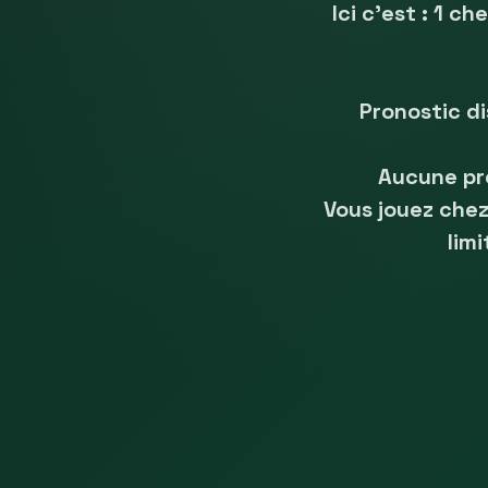
Ici c'est : 1 c
Pronostic di
Aucune pro
Vous jouez chez
limi