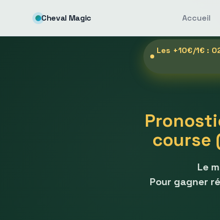
Cheval Magic
Accueil
Les +10€/1€ : 0
Pronosti
course 
Le m
Pour gagner ré