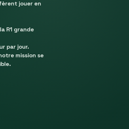
éfèrent jouer en
 la R1 grande
r par jour.
notre mission se
ible.