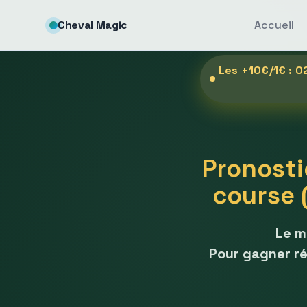
Cheval Magic
Accueil
Les +10€/1€ : 0
Pronosti
course 
Le m
Pour gagner ré