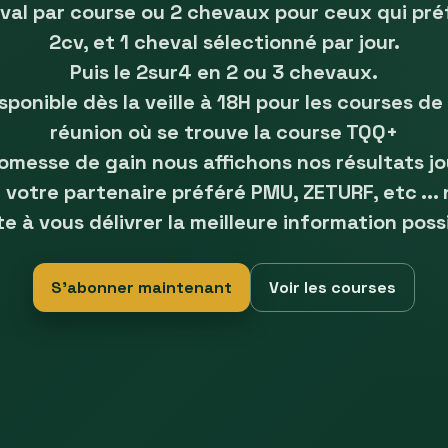
heval par course ou 2 chevaux pour ceux qui pr
2cv, et 1 cheval sélectionné par jour.
Puis le 2sur4 en 2 ou 3 chevaux.
sponible dès la veille à 18H pour les courses de
réunion où se trouve la course TQQ+
messe de gain nous affichons nos résultats jou
 votre partenaire préféré PMU, ZETURF, etc ... 
te à vous délivrer la meilleure information poss
S'abonner maintenant
Voir les courses