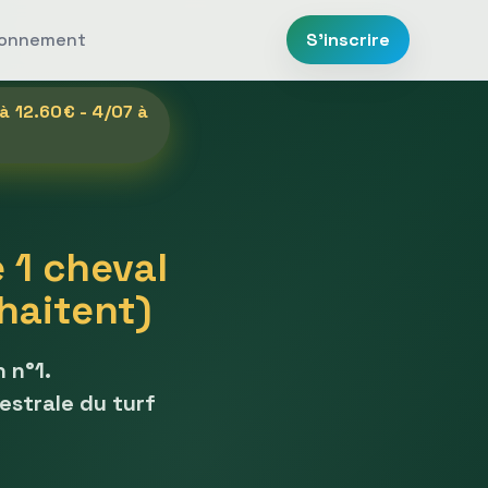
onnement
S'inscrire
à 12.60€ - 4/07 à
 1 cheval
haitent)
 n°1.
estrale du turf