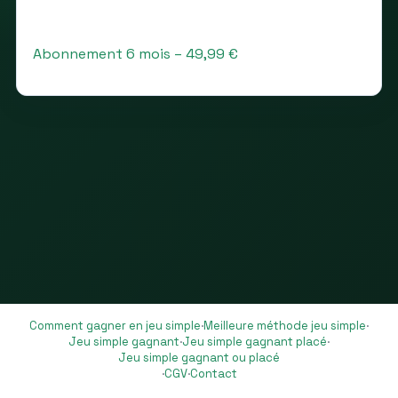
Abonnement 6 mois – 49,99 €
Comment gagner en jeu simple
·
Meilleure méthode jeu simple
·
Jeu simple gagnant
·
Jeu simple gagnant placé
·
Jeu simple gagnant ou placé
·
CGV
·
Contact