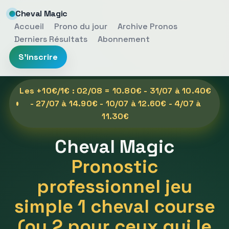
Cheval Magic
Accueil
Prono du jour
Archive Pronos
Derniers Résultats
Abonnement
S'inscrire
Les +10€/1€ : 02/08 = 10.80€ - 31/07 à 10.40€
- 27/07 à 14.90€ - 10/07 à 12.60€ - 4/07 à
11.30€
Cheval Magic
Pronostic
professionnel jeu
simple 1 cheval course
(ou 2 pour ceux qui le