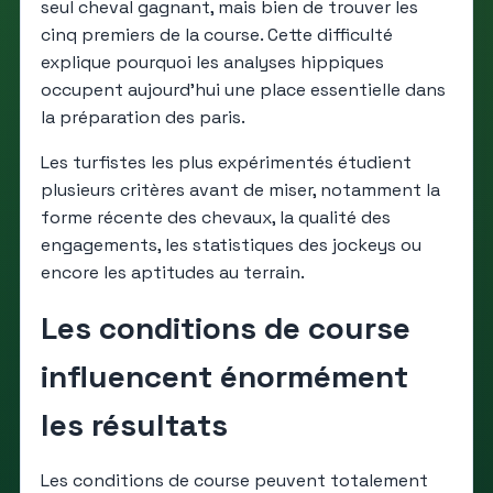
seul cheval gagnant, mais bien de trouver les
cinq premiers de la course. Cette difficulté
explique pourquoi les analyses hippiques
occupent aujourd’hui une place essentielle dans
la préparation des paris.
Les turfistes les plus expérimentés étudient
plusieurs critères avant de miser, notamment la
forme récente des chevaux, la qualité des
engagements, les statistiques des jockeys ou
encore les aptitudes au terrain.
Les conditions de course
influencent énormément
les résultats
Les conditions de course peuvent totalement