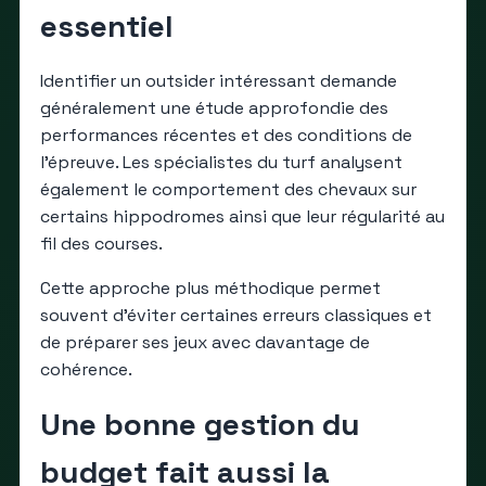
essentiel
Identifier un outsider intéressant demande
généralement une étude approfondie des
performances récentes et des conditions de
l’épreuve. Les spécialistes du turf analysent
également le comportement des chevaux sur
certains hippodromes ainsi que leur régularité au
fil des courses.
Cette approche plus méthodique permet
souvent d’éviter certaines erreurs classiques et
de préparer ses jeux avec davantage de
cohérence.
Une bonne gestion du
budget fait aussi la