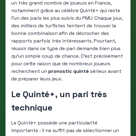
un très grand nombre de joueurs en France,
notamment grâce au célèbre Quinté+ qui reste
l’un des paris les plus suivis du PMU. Chaque jour,
des milliers de turfistes tentent de trouver la
bonne combinaison afin de décrocher des
rapports parfois très intéressants. Pourtant,
réussir dans ce type de pari demande bien plus
qu’un simple coup de chance. C’est précisément
pour cette raison que de nombreux joueurs
recherchent un
pronostic quinté
sérieux avant
de préparer leurs jeux.
Le Quinté+, un pari très
technique
Le Quinté+ possède une particularité
importante : il ne suffit pas de sélectionner un