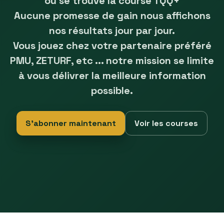
où se trouve la course TQQ+
Aucune promesse de gain nous affichons
nos résultats jour par jour.
Vous jouez chez votre partenaire préféré
PMU, ZETURF, etc ... notre mission se limite
à vous délivrer la meilleure information
possible.
S'abonner maintenant
Voir les courses