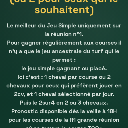
souhaitent)
Le meilleur du Jeu Simple uniquement sur
la réunion n°1.
Pour gagner régulièrement aux courses il
n'y a que le jeu ancestrale du turf qui le
permet :
le jeu simple gagnant ou placé.
Ici c'est : 1 cheval par course ou 2
chevaux pour ceux qui préfèrent jouer en
2cv, et 1 cheval sélectionné par jour.
Puis le 2sur4 en 2 ou 3 chevaux.
Pronostic disponible dès la veille à 18H
pour les courses de la R1 grande réunion