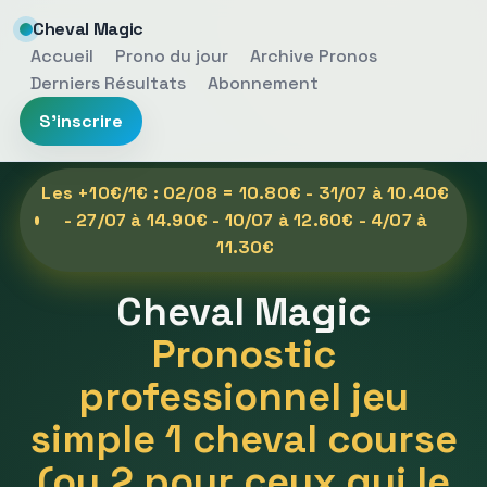
Cheval Magic
Accueil
Prono du jour
Archive Pronos
Derniers Résultats
Abonnement
S'inscrire
Les +10€/1€ : 02/08 = 10.80€ - 31/07 à 10.40€
- 27/07 à 14.90€ - 10/07 à 12.60€ - 4/07 à
11.30€
Cheval Magic
Pronostic
professionnel jeu
simple 1 cheval course
(ou 2 pour ceux qui le